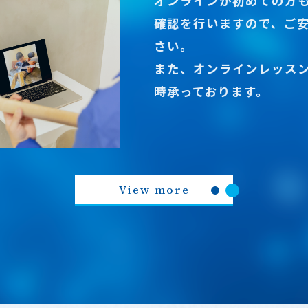
オンラインが初めての方
確認を行いますので、ご
さい。
また、オンラインレッス
時承っております。
View more