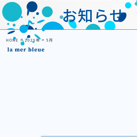
お知らせ
>
>
HOME
2025年
5月