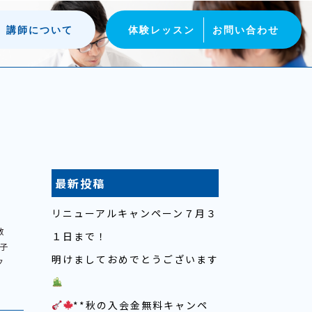
講師について
体験レッスン
お問い合わせ
最新投稿
リニューアルキャンペーン７月３
教
１日まで！
子
明けましておめでとうございます
ク
**秋の入会金無料キャンペ