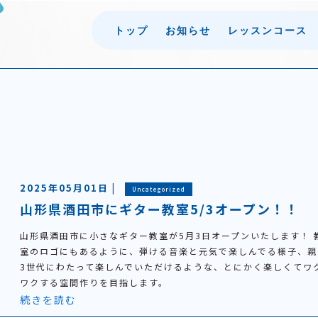
トップ
お知らせ
レッスンコース
2025年05月01日 |
Uncategorized
山形県酒田市にギター教室5/3オープン！！
山形県酒田市に小さなギター教室が5月3日オープンいたします！ 
室のロゴにもあるように、弾ける音楽と元気で楽しんでる様子、親
3世代にわたって楽しんでいただけるような、とにかく楽しくてワ
ワクする空間作りを目指します。
続きを読む