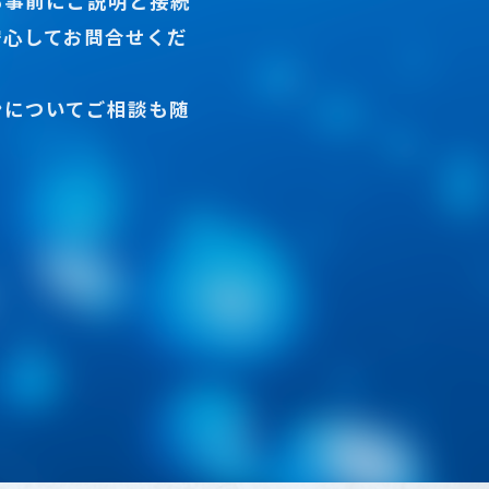
も事前にご説明と接続
安心してお問合せくだ
ンについてご相談も随