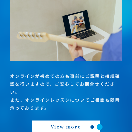
オンラインが初めての方も事前にご説明と接続確
認を行いますので、ご安心してお問合せくださ
い。
また、オンラインレッスンについてご相談も随時
承っております。
View more